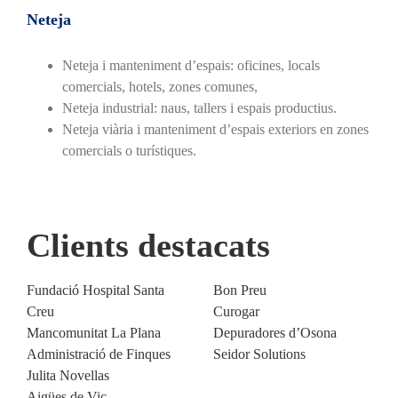
Neteja
Neteja i manteniment d’espais: oficines, locals
comercials, hotels, zones comunes,
Neteja industrial: naus, tallers i espais productius.
Neteja viària i manteniment d’espais exteriors en zones
comercials o turístiques.
Clients destacats
Fundació Hospital Santa
Bon Preu
Creu
Curogar
Mancomunitat La Plana
Depuradores d’Osona
Administració de Finques
Seidor Solutions
Julita Novellas
Aigües de Vic