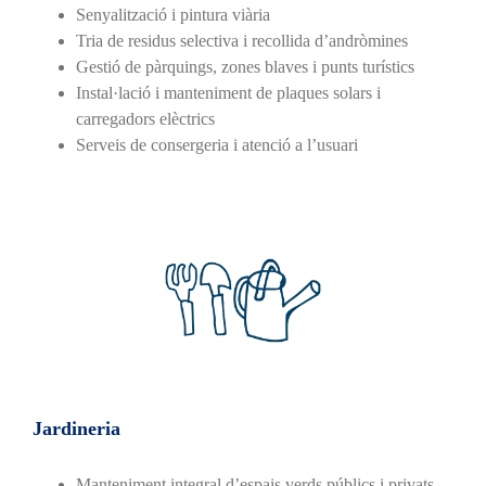
Senyalització i pintura viària
Tria de residus selectiva i recollida d’andròmines
Gestió de pàrquings, zones blaves i punts turístics
Instal·lació i manteniment de plaques solars i
carregadors elèctrics
Serveis de consergeria i atenció a l’usuari
Jardineria
Manteniment integral d’espais verds públics i privats