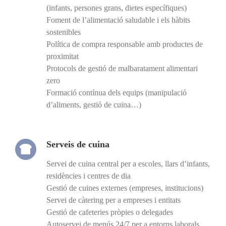
(infants, persones grans, dietes específiques)
Foment de l’alimentació saludable i els hàbits
sostenibles
Política de compra responsable amb productes de
proximitat
Protocols de gestió de malbaratament alimentari
zero
Formació contínua dels equips (manipulació
d’aliments, gestió de cuina…)
Serveis de cuina
Servei de cuina central per a escoles, llars d’infants,
residències i centres de dia
Gestió de cuines externes (empreses, institucions)
Servei de càtering per a empreses i entitats
Gestió de cafeteries pròpies o delegades
Autoservei de menús 24/7 per a entorns laborals