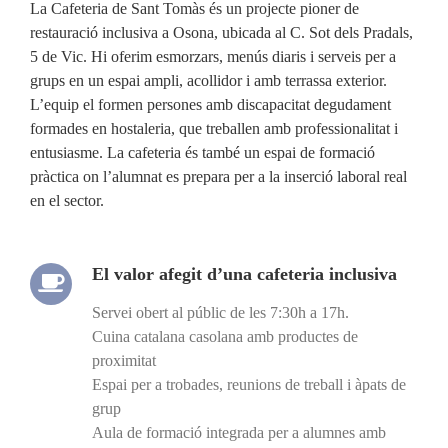
La Cafeteria de Sant Tomàs és un projecte pioner de
restauració inclusiva a Osona, ubicada al C. Sot dels Pradals,
5 de Vic. Hi oferim esmorzars, menús diaris i serveis per a
grups en un espai ampli, acollidor i amb terrassa exterior.
L’equip el formen persones amb discapacitat degudament
formades en hostaleria, que treballen amb professionalitat i
entusiasme. La cafeteria és també un espai de formació
pràctica on l’alumnat es prepara per a la inserció laboral real
en el sector.
El valor afegit d’una cafeteria inclusiva
Servei obert al públic de les 7:30h a 17h.
Cuina catalana casolana amb productes de
proximitat
Espai per a trobades, reunions de treball i àpats de
grup
Aula de formació integrada per a alumnes amb