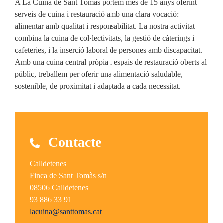
A La Cuina de Sant Tomàs portem més de 15 anys oferint
serveis de cuina i restauració amb una clara vocació:
alimentar amb qualitat i responsabilitat. La nostra activitat
combina la cuina de col·lectivitats, la gestió de càterings i
cafeteries, i la inserció laboral de persones amb discapacitat.
Amb una cuina central pròpia i espais de restauració oberts al
públic, treballem per oferir una alimentació saludable,
sostenible, de proximitat i adaptada a cada necessitat.
Contacte
Calldetenes
Finca de Sant Tomàs s/n
08506 Calldetenes
93 886 33 91
lacuina@santtomas.cat