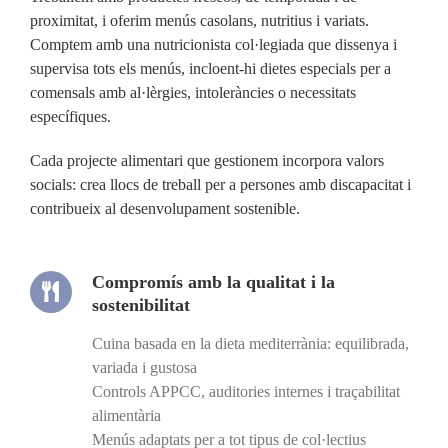
proximitat, i oferim menús casolans, nutritius i variats.
Comptem amb una nutricionista col·legiada que dissenya i
supervisa tots els menús, incloent-hi dietes especials per a
comensals amb al·lèrgies, intoleràncies o necessitats
específiques.
Cada projecte alimentari que gestionem incorpora valors
socials: crea llocs de treball per a persones amb discapacitat i
contribueix al desenvolupament sostenible.
Compromís amb la qualitat i la
sostenibilitat
Cuina basada en la dieta mediterrània: equilibrada,
variada i gustosa
Controls APPCC, auditories internes i traçabilitat
alimentària
Menús adaptats per a tot tipus de col·lectius