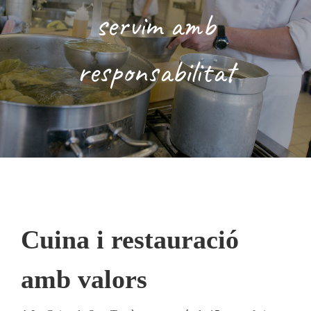
servim amb
Notícies
responsabilitat
Cuina i restauració
amb valors