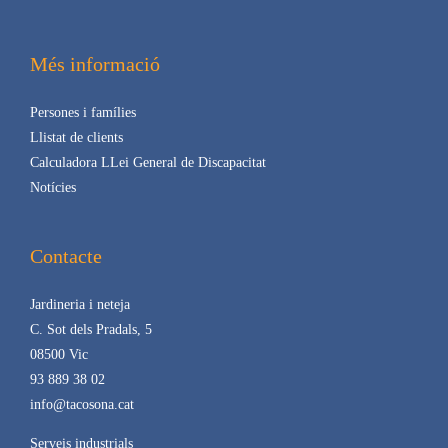
Més informació
Persones i famílies
Llistat de clients
Calculadora LLei General de Discapacitat
Notícies
Contacte
Jardineria i neteja
C. Sot dels Pradals, 5
08500 Vic
93 889 38 02
info@tacosona.cat
Serveis industrials