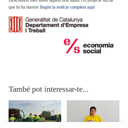
Descobreix més sobre aquest nou sabor i el projecte social
que hi ha darrere
llegint la notícia completa aquí
També pot interessar-te...