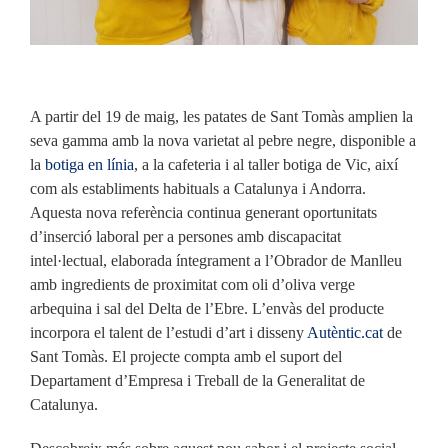
A partir del 19 de maig, les patates de Sant Tomàs amplien la
seva gamma amb la nova varietat al pebre negre, disponible a
la
botiga en línia
, a la cafeteria i al taller botiga de Vic, així
com als establiments habituals a Catalunya i Andorra.
Aquesta nova referència continua generant oportunitats
d’inserció laboral per a persones amb discapacitat
intel·lectual, elaborada íntegrament a l’Obrador de Manlleu
amb ingredients de proximitat com oli d’oliva verge
arbequina i sal del Delta de l’Ebre. L’envàs del producte
incorpora el talent de l’estudi d’art i disseny
Autèntic.cat
de
Sant Tomàs. El projecte compta amb el suport del
Departament d’Empresa i Treball de la Generalitat de
Catalunya.