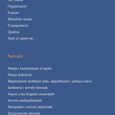
Organització
Estatuts
Memòries anuals
Transparència
Qualitat
Amb el suport de…
Serveis
Neteja i manteniment d’espais
Neteja industrial
Manteniment mobiliari urbà, senyalització i pintura viària
Jardineria i serveis forestals
Suport a les brigades municipals
Serveis mediambientals
Manipulats i serveis industrials
Enclavaments laborals